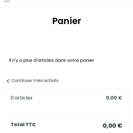
Panier
Il n'y a plus d'articles dans votre panier
chevron_left
Continuer mes achats
0 articles
0,00 €
Total TTC
0,00 €