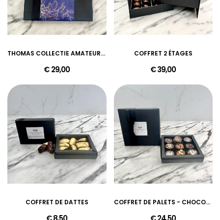
THOMAS COLLECTIE AMATEUR DARK
COFFRET 2 ÉTAGES
€ 29,00
€ 39,00
COFFRET DE DATTES
COFFRET DE PALETS - CHOCOLAT LAIT
€ 8,50
€ 24,50