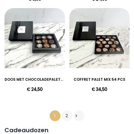
DOOS MET CHOCOLADEPALETTEN - DONKER CHOCOLADE...
COFFRET PALET MIX 54 PCS
€ 24,50
€ 34,50
1
2

Cadeaudozen