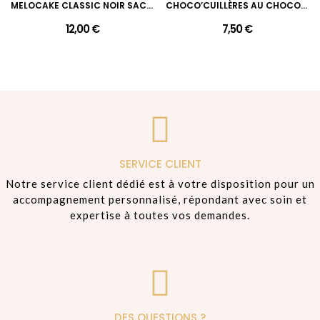
MELOCAKE CLASSIC NOIR SACHET 4PCS
CHOCO’CUILLÈRES AU CHOCOLAT AU LAIT 2PCS
12,00 €
7,50 €
SERVICE CLIENT
Notre service client dédié est à votre disposition pour un
accompagnement personnalisé, répondant avec soin et
expertise à toutes vos demandes.
DES QUESTIONS ?