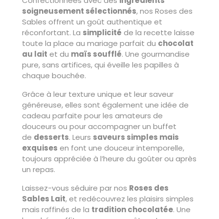
Confectionnées avec des
ingrédients
soigneusement sélectionnés
, nos Roses des
Sables offrent un goût authentique et
réconfortant. La
simplicité
de la recette laisse
toute la place au mariage parfait du
chocolat
au lait
et du
maïs soufflé
. Une gourmandise
pure, sans artifices, qui éveille les papilles à
chaque bouchée.
Grâce à leur texture unique et leur saveur
généreuse, elles sont également une idée de
cadeau parfaite pour les amateurs de
douceurs ou pour accompagner un buffet
de
desserts
. Leurs
saveurs simples mais
exquises
en font une douceur intemporelle,
toujours appréciée à l’heure du goûter ou après
un repas.
Laissez-vous séduire par nos
Roses des
Sables Lait
, et redécouvrez les plaisirs simples
mais raffinés de la
tradition chocolatée
. Une