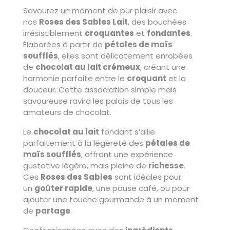
Savourez un moment de pur plaisir avec
nos
Roses des Sables Lait
, des bouchées
irrésistiblement
croquantes
et
fondantes
.
Élaborées à partir de
pétales de maïs
soufflés
, elles sont délicatement enrobées
de
chocolat au lait crémeux
, créant une
harmonie parfaite entre le
croquant
et la
douceur. Cette association simple mais
savoureuse ravira les palais de tous les
amateurs de chocolat.
Le
chocolat au lait
fondant s’allie
parfaitement à la légèreté des
pétales de
maïs soufflés
, offrant une expérience
gustative légère, mais pleine de
richesse
.
Ces
Roses des Sables
sont idéales pour
un
goûter rapide
, une pause café, ou pour
ajouter une touche gourmande à un moment
de
partage
.