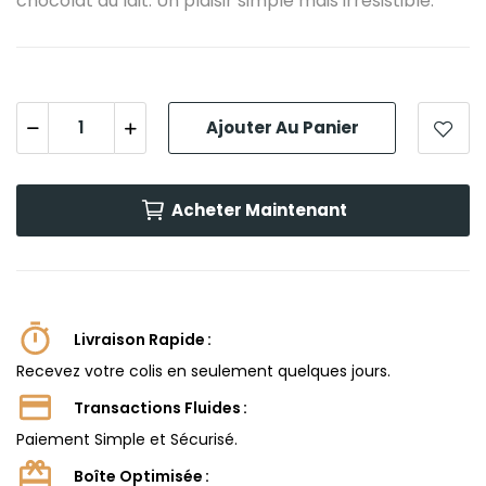
chocolat au lait. Un plaisir simple mais irrésistible.
Ajouter Au Panier
Acheter Maintenant
Livraison Rapide
Recevez votre colis en seulement quelques jours.
Transactions Fluides
Paiement Simple et Sécurisé.
Boîte Optimisée