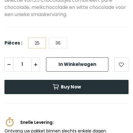
selectie van 25 chocolaatjes combineert pure
chocolade, melkchocolade en witte chocolade voor
een unieke smaakervaring.
Pièces :
25
36
In Winkelwagen
Buy Now
Snelle Levering
Ontvang uw pakket binnen slechts enkele dagen.