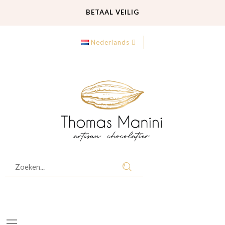
GRATIS LEVERING
BETAAL VEILIG
Nederlands