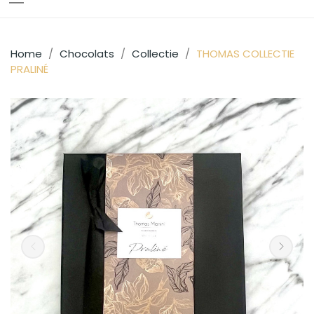
Home
Chocolats
Collectie
THOMAS COLLECTIE
PRALINÉ